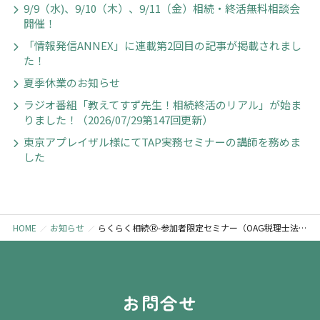
9/9（水)、9/10（木）、9/11（金）相続・終活無料相談会
開催！
「情報発信ANNEX」に連載第2回目の記事が掲載されまし
た！
夏季休業のお知らせ
ラジオ番組「教えてすず先生！相続終活のリアル」が始ま
りました！（2026/07/29第147回更新）
東京アプレイザル様にてTAP実務セミナーの講師を務めま
した
HOME
お知らせ
らくらく相続Ⓡ-参加者限定セミナー（OAG税理士法人東京ウエスト様主催）にて2回目の講師を務めました
お問合せ