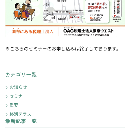
※こちらのセミナーのお申し込みは終了しております。
カテゴリ一覧
お知らせ
セミナー
重要
終活テラス
最新記事一覧