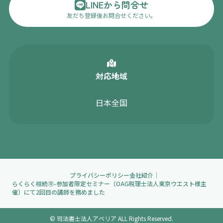
LINEから問合せ
友だち登録後お問合せください。
対応地域
日本全国
プライバシーポリシー
会社紹介
らくらく相続Ⓡ-参加者限定セミナー（OAG税理士法人東京ウエスト様主
催）にて2回目の講師を務めました
© 司法書士法人アベリア ALL Rights Reserved.