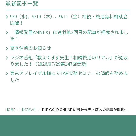
最新記事一覧
9/9（水)、9/10（木）、9/11（金）相続・終活無料相談会
開催！
「情報発信ANNEX」に連載第2回目の記事が掲載されまし
た！
夏季休業のお知らせ
ラジオ番組「教えてすず先生！相続終活のリアル」が始ま
りました！（2026/07/29第147回更新）
東京アプレイザル様にてTAP実務セミナーの講師を務めま
した
HOME
お知らせ
THE GOLD ONLINE に弊社代表・廣木の記事が掲載されました！相続の事前準備のポイントを解説【第5回】