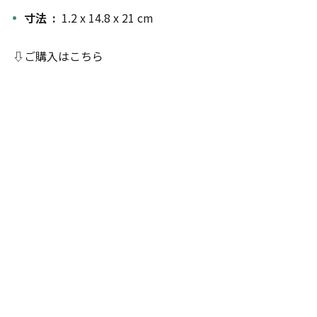
寸法 ‏ : ‎
1.2 x 14.8 x 21 cm
⇩ご購入はこちら