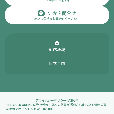
LINEから問合せ
友だち登録後お問合せください。
対応地域
日本全国
プライバシーポリシー
会社紹介
THE GOLD ONLINE に弊社代表・廣木の記事が掲載されました！相続の事
前準備のポイントを解説【第5回】