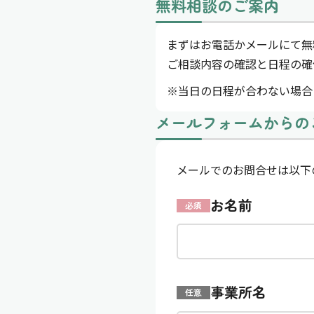
無料相談のご案内
まずはお電話かメールにて無
ご相談内容の確認と日程の確
※当⽇の⽇程が合わない場合
メールフォームからの
メールでのお問合せは以下
お名前
必須
事業所名
任意