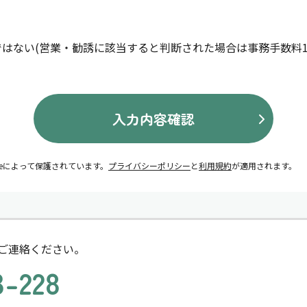
はない(営業・勧誘に該当すると判断された場合は事務手数料11
入力内容確認
ogleによって保護されています。
プライバシーポリシー
と
利用規約
が適用されます。
ご連絡ください。
3-228