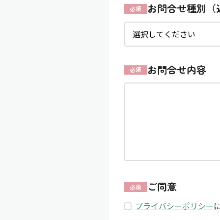
お問合せ種別（
必須
お問合せ内容
必須
ご同意
必須
プライバシーポリシー