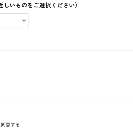
近しいものをご選択ください）
に同意する