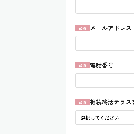
メールアドレス
必須
電話番号
必須
相続終活テラス
必須