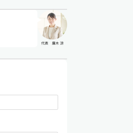
代表 廣木 涼