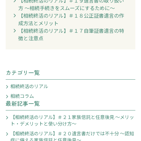
【相続終活のリアル】＃１９遺言書の取り扱い
方 〜相続手続きをスムーズにするために〜
【相続終活のリアル】＃１８公正証書遺言の作
成方法とメリット
【相続終活のリアル】＃１７自筆証書遺言の特
徴と注意点
カテゴリ一覧
相続終活のリアル
相続コラム
最新記事一覧
【相続終活のリアル】＃２１家族信託と任意後見 〜メリッ
ト・デメリットと使い分け方〜
【相続終活のリアル】＃２０遺言書だけでは不十分 〜認知
症に備える家族信託と任意後見〜