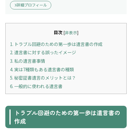
詳細プロフィール
目次
[
非表示
]
1.
トラブル回避のための第一歩は遺言書の作成
2.
遺言書に対する誤ったイメージ
3.
私の遺言書事情
4.
実は7種類もある遺言書の種類
5.
秘密証書遺言のメリットとは？
6.
一般的に使われる遺言書
トラブル回避のための第一歩は遺言書の
作成