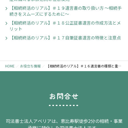
【相続終活のリアル】＃１９遺言書の取り扱い方 〜相続手
続きをスムーズにするために〜
【相続終活のリアル】＃１８公正証書遺言の作成方法とメ
リット
【相続終活のリアル】＃１７自筆証書遺言の特徴と注意点
HOME
お役立ち情報
【相続終活のリアル】＃１６遺言書の種類と重要性
お問合せ
司法書士法人アベリアは、恵比寿駅徒歩2分の相続・事業
承継に特化した司法書士法人です。