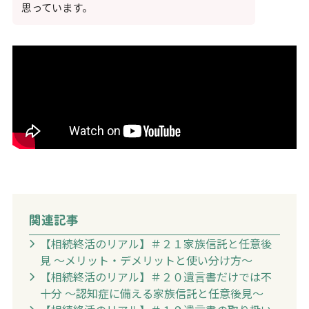
思っています。
関連記事
【相続終活のリアル】＃２１家族信託と任意後
見 〜メリット・デメリットと使い分け方〜
【相続終活のリアル】＃２０遺言書だけでは不
十分 〜認知症に備える家族信託と任意後見〜